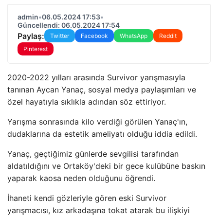
admin
•
06.05.2024 17:53
•
Güncellendi: 06.05.2024 17:54
Paylaş:
Twitter
Facebook
WhatsApp
Reddit
Pinterest
2020-2022 yılları arasında Survivor yarışmasıyla
tanınan Aycan Yanaç, sosyal medya paylaşımları ve
özel hayatıyla sıklıkla adından söz ettiriyor.
Yarışma sonrasında kilo verdiği görülen Yanaç'ın,
dudaklarına da estetik ameliyatı olduğu iddia edildi.
Yanaç, geçtiğimiz günlerde sevgilisi tarafından
aldatıldığını ve Ortaköy'deki bir gece kulübüne baskın
yaparak kaosa neden olduğunu öğrendi.
İhaneti kendi gözleriyle gören eski Survivor
yarışmacısı, kız arkadaşına tokat atarak bu ilişkiyi