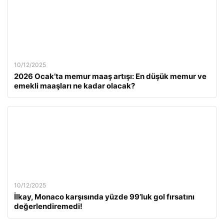
10/12/2025
2026 Ocak’ta memur maaş artışı: En düşük memur ve
emekli maaşları ne kadar olacak?
10/12/2025
İlkay, Monaco karşısında yüzde 99’luk gol fırsatını
değerlendiremedi!