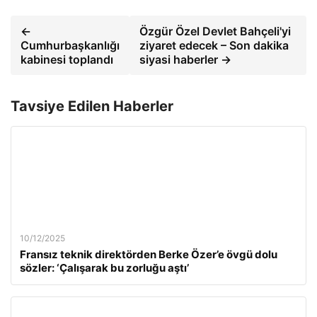
←
Özgür Özel Devlet Bahçeli'yi
Cumhurbaşkanlığı
ziyaret edecek – Son dakika
kabinesi toplandı
siyasi haberler →
Tavsiye Edilen Haberler
10/12/2025
Fransız teknik direktörden Berke Özer’e övgü dolu
sözler: ‘Çalışarak bu zorluğu aştı’