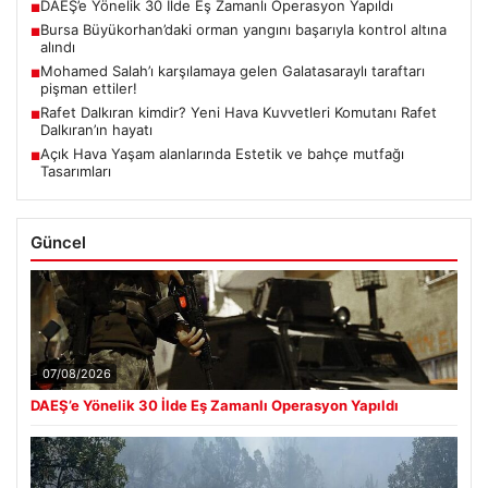
DAEŞ’e Yönelik 30 İlde Eş Zamanlı Operasyon Yapıldı
■
Bursa Büyükorhan’daki orman yangını başarıyla kontrol altına
■
alındı
Mohamed Salah’ı karşılamaya gelen Galatasaraylı taraftarı
■
pişman ettiler!
Rafet Dalkıran kimdir? Yeni Hava Kuvvetleri Komutanı Rafet
■
Dalkıran’ın hayatı
Açık Hava Yaşam alanlarında Estetik ve bahçe mutfağı
■
Tasarımları
Güncel
07/08/2026
DAEŞ’e Yönelik 30 İlde Eş Zamanlı Operasyon Yapıldı