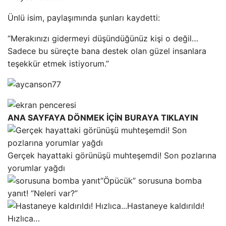
Ünlü isim, paylaşımında şunları kaydetti:
“Merakınızı gidermeyi düşündüğünüz kişi o değil…
Sadece bu süreçte bana destek olan güzel insanlara
teşekkür etmek istiyorum.”
ANA SAYFAYA DÖNMEK İÇİN BURAYA TIKLAYIN
Gerçek hayattaki görünüşü muhteşemdi! Son pozlarına
yorumlar yağdı
“Öpücük” sorusuna bomba
yanıt! “Neleri var?”
Hastaneye kaldırıldı!
Hızlıca…