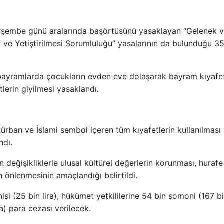
şembe günü aralarında başörtüsünü yasaklayan “Gelenek 
 ve Yetiştirilmesi Sorumluluğu” yasalarının da bulunduğu 3
bayramlarda çocukların evden eve dolaşarak bayram kıyafe
tlerin giyilmesi yasaklandı.
rban ve İslami sembol içeren tüm kıyafetlerin kullanılması 
ndı.
değişikliklerle ulusal kültürel değerlerin korunması, hurafe
n önlenmesinin amaçlandığı belirtildi.
isi (25 bin lira), hükümet yetkililerine 54 bin somoni (167 bin
ra) para cezası verilecek.