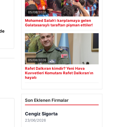
05/08/2026
Mohamed Salah’ı karşılamaya gelen
Galatasaraylı taraftarı pişman ettiler!
zde
05/08/2026
Rafet Dalkıran kimdir? Yeni Hava
Kuvvetleri Komutanı Rafet Dalkıran’ın
hayatı
Son Eklenen Firmalar
Cengiz Sigorta
23/06/2026