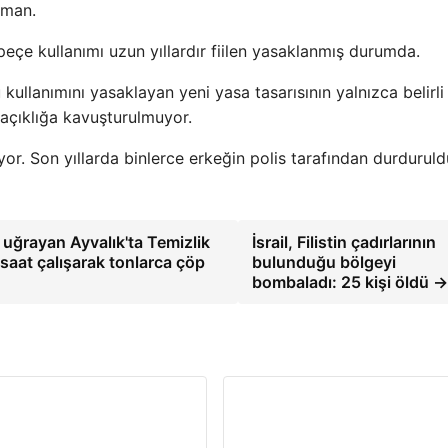
üman.
eçe kullanımı uzun yıllardır fiilen yasaklanmış durumda.
llanımını yasaklayan yeni yasa tasarısının yalnızca belirli 
 açıklığa kavuşturulmuyor.
yor. Son yıllarda binlerce erkeğin polis tarafından durdurul
 uğrayan Ayvalık'ta Temizlik
İsrail, Filistin çadırlarının
 saat çalışarak tonlarca çöp
bulunduğu bölgeyi
bombaladı: 25 kişi öldü →