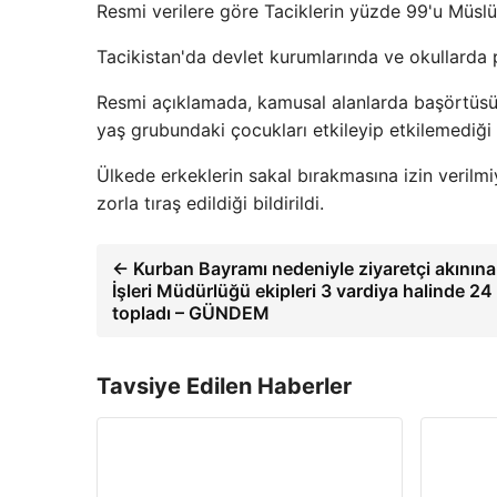
Resmi verilere göre Taciklerin yüzde 99'u Müsl
Tacikistan'da devlet kurumlarında ve okullarda p
Resmi açıklamada, kamusal alanlarda başörtüsü ku
yaş grubundaki çocukları etkileyip etkilemediği
Ülkede erkeklerin sakal bırakmasına izin verilmi
zorla tıraş edildiği bildirildi.
← Kurban Bayramı nedeniyle ziyaretçi akınına
İşleri Müdürlüğü ekipleri 3 vardiya halinde 24
topladı – GÜNDEM
Tavsiye Edilen Haberler