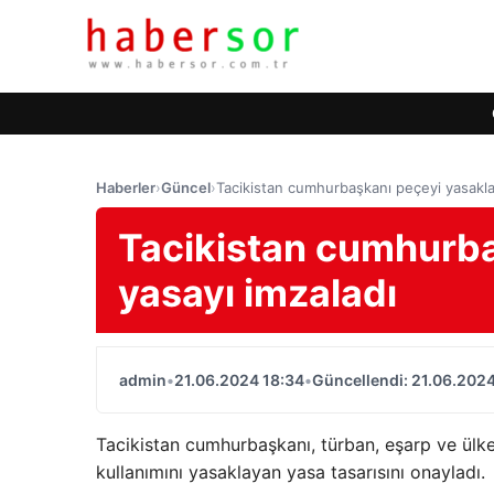
Haberler
›
Güncel
›
Tacikistan cumhurbaşkanı peçeyi yasakla
Tacikistan cumhurba
yasayı imzaladı
admin
•
21.06.2024 18:34
•
Güncellendi: 21.06.2024
Tacikistan cumhurbaşkanı, türban, eşarp ve ülke
kullanımını yasaklayan yasa tasarısını onayladı.