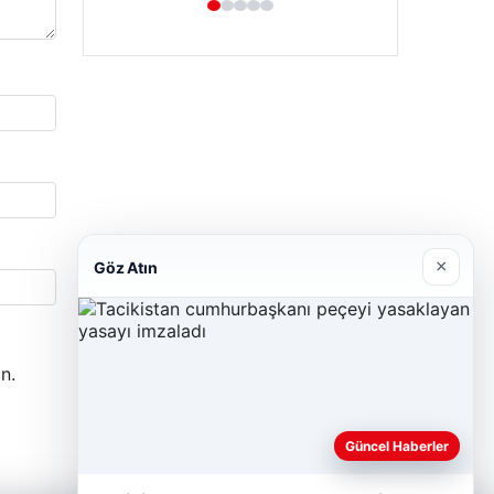
×
Göz Atın
n.
Güncel Haberler