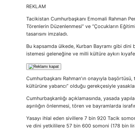
REKLAM
Tacikistan Cumhurbaşkanı Emomali Rahman Per
Törenlerin Düzenlenmesi” ve “Çocukların Eğitimi
tasarısını imzaladı.
Bu kapsamda ülkede, Kurban Bayramı gibi dini 
istemesi geleneğine ve milli kültüre aykırı kıyafe
Cumhurbaşkanı Rahman'ın onayıyla başörtüsü, tü
kültürüne yabancı” olduğu gerekçesiyle yasakla
Cumhurbaşkanlığı açıklamasında, yasada yapılan 
aşırılığın önlenmesi, tören ve bayramlarda israfı
Yasayı ihlal eden sivillere 7 bin 920 Tacik somon
ve dini yetkililere 57 bin 600 somoni (178 bin li