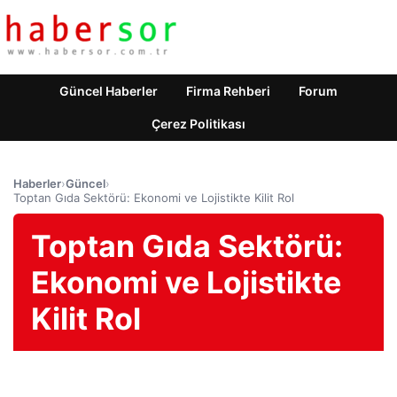
Güncel Haberler
Firma Rehberi
Forum
Çerez Politikası
Haberler
›
Güncel
›
Toptan Gıda Sektörü: Ekonomi ve Lojistikte Kilit Rol
Toptan Gıda Sektörü:
Ekonomi ve Lojistikte
Kilit Rol