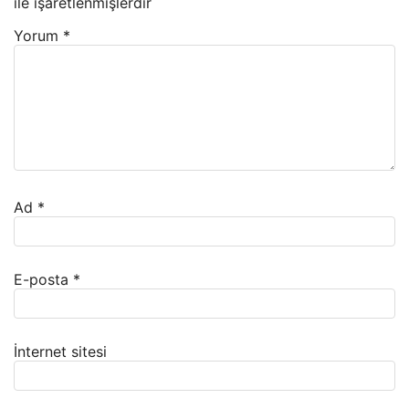
ile işaretlenmişlerdir
Yorum
*
Ad
*
E-posta
*
İnternet sitesi