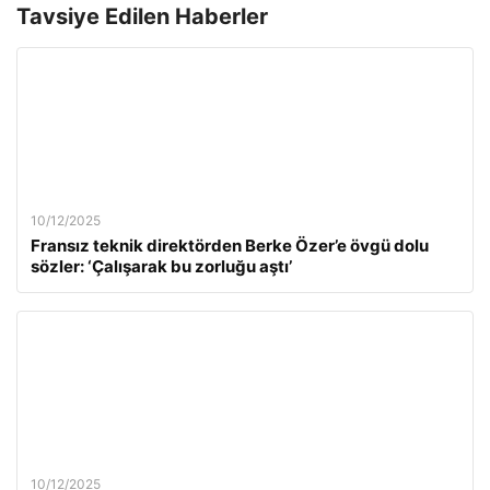
Tavsiye Edilen Haberler
10/12/2025
Fransız teknik direktörden Berke Özer’e övgü dolu
sözler: ‘Çalışarak bu zorluğu aştı’
10/12/2025