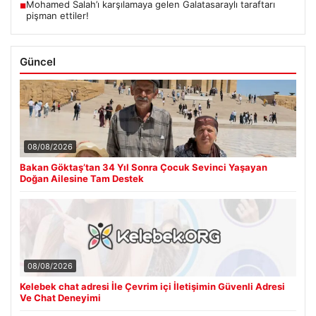
Mohamed Salah’ı karşılamaya gelen Galatasaraylı taraftarı
■
pişman ettiler!
Güncel
08/08/2026
Bakan Göktaş’tan 34 Yıl Sonra Çocuk Sevinci Yaşayan
Doğan Ailesine Tam Destek
08/08/2026
Kelebek chat adresi İle Çevrim içi İletişimin Güvenli Adresi
Ve Chat Deneyimi