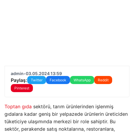
admin
•
03.05.2024 13:59
Paylaş:
Twitter
Facebook
WhatsApp
Reddit
Pinterest
Toptan gıda
sektörü, tarım ürünlerinden işlenmiş
gıdalara kadar geniş bir yelpazede ürünlerin üreticiden
tüketiciye ulaşımında merkezi bir role sahiptir. Bu
sektör, perakende satış noktalarına, restoranlara,