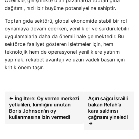
Özellikle, gelişmekte olan pazarlarda toptan gıda
dağıtımı, hızlı bir büyüme potansiyeline sahiptir.
Toptan gıda sektörü, global ekonomide stabil bir rol
oynamaya devam ederken, yenilikler ve sürdürülebilir
uygulamalarla daha da önemli hale gelmektedir. Bu
sektörde faaliyet gösteren işletmeler için, hem
teknolojik hem de operasyonel yeniliklere yatırım
yapmak, rekabet avantajı ve uzun vadeli başarı için
kritik önem taşır.
← İngiltere: Oy verme merkezi
Aşırı sağcı İsrailli
yetkilileri, kimliğini unutan
bakan Refah'a
Boris Johnson'ın oy
kara saldırısı
kullanmasına izin vermedi
çağrısını yineledi
→