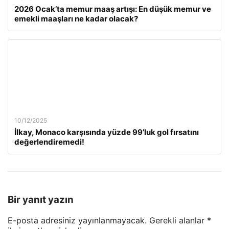
2026 Ocak’ta memur maaş artışı: En düşük memur ve
emekli maaşları ne kadar olacak?
10/12/2025
İlkay, Monaco karşısında yüzde 99’luk gol fırsatını
değerlendiremedi!
Bir yanıt yazın
E-posta adresiniz yayınlanmayacak.
Gerekli alanlar
*