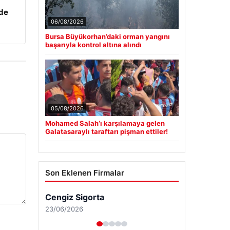
zde
06/08/2026
Bursa Büyükorhan’daki orman yangını
başarıyla kontrol altına alındı
05/08/2026
Mohamed Salah’ı karşılamaya gelen
Galatasaraylı taraftarı pişman ettiler!
Son Eklenen Firmalar
Cengiz Sigorta
23/06/2026