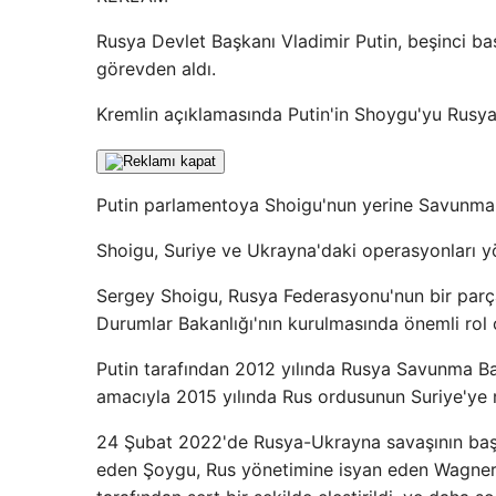
Rusya Devlet Başkanı Vladimir Putin, beşinci 
görevden aldı.
Kremlin açıklamasında Putin'in Shoygu'yu Rusya G
Putin parlamentoya Shoigu'nun yerine Savunma 
Shoigu, Suriye ve Ukrayna'daki operasyonları yö
Sergey Shoigu, Rusya Federasyonu'nun bir parça
Durumlar Bakanlığı'nın kurulmasında önemli rol 
Putin tarafından 2012 yılında Rusya Savunma B
amacıyla 2015 yılında Rus ordusunun Suriye'ye 
24 Şubat 2022'de Rusya-Ukrayna savaşının başlam
eden Şoygu, Rus yönetimine isyan eden Wagner 