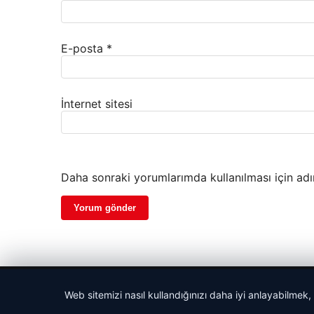
E-posta
*
İnternet sitesi
Daha sonraki yorumlarımda kullanılması için adı
© 2026 Habersor – Yeni Haberler
Web sitemizi nasıl kullandığınızı daha iyi anlayabilmek,