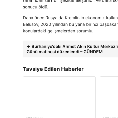
tarafından sert bir şekilde eleştirildi. ve daha
sonucu öldü.
Daha önce Rusya'da Kremlin'in ekonomik kalkı
Belusov, 2020 yılından bu yana birinci başbakan
konulardaki gelişmelerden sorumlu.
← Burhaniye'deki Ahmet Akın Kültür Merkezi
Günü matinesi düzenlendi – GÜNDEM
Tavsiye Edilen Haberler