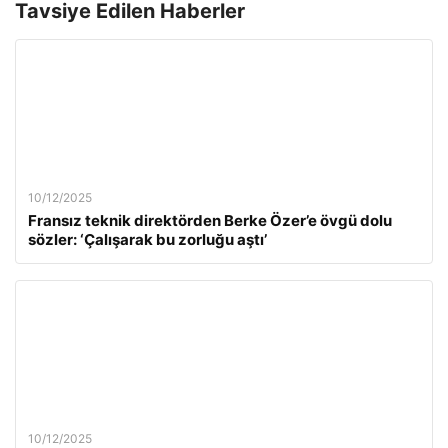
Tavsiye Edilen Haberler
10/12/2025
Fransız teknik direktörden Berke Özer’e övgü dolu
sözler: ‘Çalışarak bu zorluğu aştı’
10/12/2025