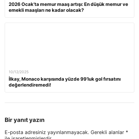
2026 Ocak’ta memur maaş artışı: En düşük memur ve
emekli maaşları ne kadar olacak?
10/12/2025
İlkay, Monaco karşısında yüzde 99’luk gol fırsatını
değerlendiremedi!
Bir yanıt yazın
E-posta adresiniz yayınlanmayacak.
Gerekli alanlar
*
ile işaretlenmişlerdir