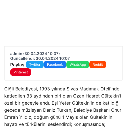
admin
•
30.04.2024 10:07
•
Güncellendi: 30.04.2024 10:07
Paylaş:
Twitter
Facebook
WhatsApp
Reddit
Pinterest
Çiğli Belediyesi, 1993 yılında Sivas Madımak Oteli'nde
katledilen 33 aydından biri olan Ozan Hasret Gültekin'i
özel bir geceyle andı. Eşi Yeter Gültekin'in de katıldığı
gecede müzisyen Deniz Türkan, Belediye Başkanı Onur
Emrah Yıldız, doğum günü 1 Mayıs olan Gültekin'in
hayatı ve türkülerini seslendirdi; Konuşmasında;