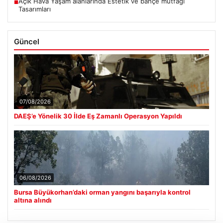
Açık Hava Yaşam alanlarında Estetik ve bahçe mutfağı
■
Tasarımları
Güncel
07/08/2026
DAEŞ’e Yönelik 30 İlde Eş Zamanlı Operasyon Yapıldı
06/08/2026
Bursa Büyükorhan’daki orman yangını başarıyla kontrol
altına alındı