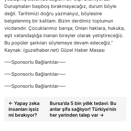
Duruşmaları başıboş bırakmayacağız, durum böyle
değil. Tarihimizi doğru yazmalıyız, böylesine
belgelenmiş bir katliam. Bizim derdimiz toplumun
vicdanıdır. Çocuklarımız barışa; Onları haklara, hukuka,
eşit vatandaşlığa inanan bireyler olarak yetiştireceğiz.
Bu popüler şarkıları söylemeye devam edeceğiz.”
Kaynak: (guzelhaber.net) Güzel Haber Masası
—–Sponsorlu Bağlantılar—–
—–Sponsorlu Bağlantılar—–
—–Sponsorlu Bağlantılar—–
← Yapay zeka
Bursa'da 5 bin yıllık tedavi: Bu
insanları işsiz
arılar şifa sağlıyor! Türkiye'nin
mi bırakıyor?
her yerinden talep var →