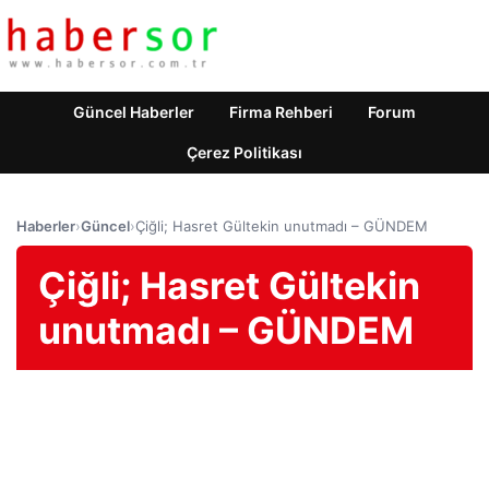
Güncel Haberler
Firma Rehberi
Forum
Çerez Politikası
Haberler
›
Güncel
›
Çiğli; Hasret Gültekin unutmadı – GÜNDEM
Çiğli; Hasret Gültekin
unutmadı – GÜNDEM