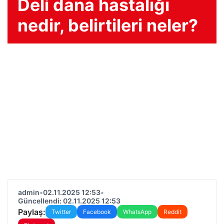
Deli dana hastalığı
nedir, belirtileri neler?
admin
•
02.11.2025 12:53
•
Güncellendi: 02.11.2025 12:53
Paylaş:
Twitter
Facebook
WhatsApp
Reddit