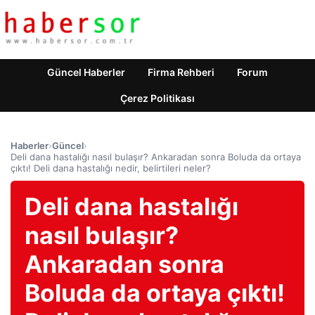
Güncel Haberler
Firma Rehberi
Forum
Çerez Politikası
Haberler
›
Güncel
›
Deli dana hastalığı nasıl bulaşır? Ankaradan sonra Boluda da ortaya
çıktı! Deli dana hastalığı nedir, belirtileri neler?
Deli dana hastalığı
nasıl bulaşır?
Ankaradan sonra
Boluda da ortaya çıktı!