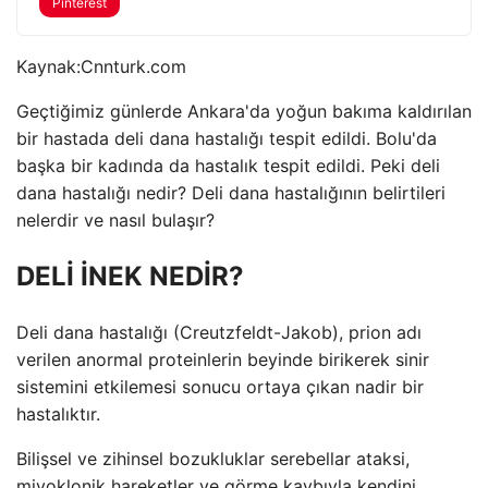
Pinterest
Kaynak:
Cnnturk.com
Geçtiğimiz günlerde Ankara'da yoğun bakıma kaldırılan
bir hastada deli dana hastalığı tespit edildi. Bolu'da
başka bir kadında da hastalık tespit edildi. Peki deli
dana hastalığı nedir? Deli dana hastalığının belirtileri
nelerdir ve nasıl bulaşır?
DELİ İNEK NEDİR?
Deli dana hastalığı (Creutzfeldt-Jakob), prion adı
verilen anormal proteinlerin beyinde birikerek sinir
sistemini etkilemesi sonucu ortaya çıkan nadir bir
hastalıktır.
Bilişsel ve zihinsel bozukluklar serebellar ataksi,
miyoklonik hareketler ve görme kaybıyla kendini