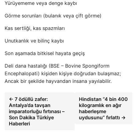
Yürüyememe veya denge kaybı
Görme sorunları (bulanık veya çift görme)
Kas sertliği, kas spazmları
Unutkanlık ve bilinç kaybı
Son aşamada bitkisel hayata geçiş
Deli dana hastalığı (BSE – Bovine Spongiform
Encephalopati) kişiden kişiye doğrudan bulaşmaz;
Ancak bir şekilde hayvandan insana yayılabilir.
← 7 ödüllü zafer:
Hindistan “4 bin 400
Antalya’da tavşan
kilogramlık en ağır
imparatorluğu fırtınası –
haberleşme
Son Dakika Türkiye
uydusunu” fırlattı →
Haberleri