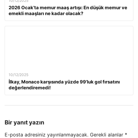
10/12/2025
2026 Ocak’ta memur maaş artışı: En düşük memur ve
emekli maaşları ne kadar olacak?
10/12/2025
İlkay, Monaco karşısında yüzde 99’luk gol fırsatını
değerlendiremedi!
Bir yanıt yazın
E-posta adresiniz yayınlanmayacak.
Gerekli alanlar
*