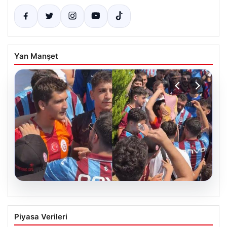
Yan Manşet
05.08.2026
Mohamed Salah’ı karşılamaya gelen
Piyasa Verileri
Galatasaraylı taraftarı pişman ettiler!