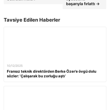
başarıyla fırlattı →
Tavsiye Edilen Haberler
10/12/2025
Fransız teknik direktörden Berke Özer’e övgü dolu
sözler: ‘Çalışarak bu zorluğu aştı’