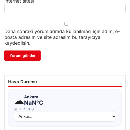
İnternet sitesi
Daha sonraki yorumlarımda kullanılması için adım, e-
posta adresim ve site adresim bu tarayıcıya
kaydedilsin.
Hava Durumu
☁
Ankara
NaN°C
ŞEHIR SEÇ