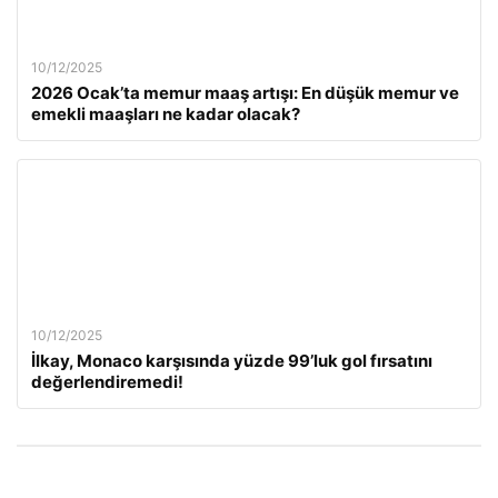
10/12/2025
2026 Ocak’ta memur maaş artışı: En düşük memur ve
emekli maaşları ne kadar olacak?
10/12/2025
İlkay, Monaco karşısında yüzde 99’luk gol fırsatını
değerlendiremedi!