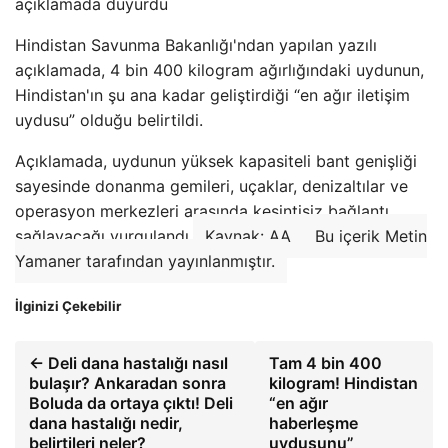
açıklamada duyurdu
Hindistan Savunma Bakanlığı'ndan yapılan yazılı
açıklamada, 4 bin 400 kilogram ağırlığındaki uydunun,
Hindistan'ın şu ana kadar geliştirdiği “en ağır iletişim
uydusu” olduğu belirtildi.
Açıklamada, uydunun yüksek kapasiteli bant genişliği
sayesinde donanma gemileri, uçaklar, denizaltılar ve
operasyon merkezleri arasında kesintisiz bağlantı
sağlayacağı vurgulandı.
Kaynak: AA
Bu içerik Metin
Yamaner tarafından yayınlanmıştır.
İlginizi Çekebilir
← Deli dana hastalığı nasıl
Tam 4 bin 400
bulaşır? Ankaradan sonra
kilogram! Hindistan
Boluda da ortaya çıktı! Deli
“en ağır
dana hastalığı nedir,
haberleşme
belirtileri neler?
uydusunu”