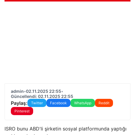
admin
•
02.11.2025 22:55
•
Güncellendi: 02.11.2025 22:55
Paylaş:
Twitter
Facebook
WhatsApp
Reddit
Pinterest
ISRO bunu ABD'li şirketin sosyal platformunda yaptığı